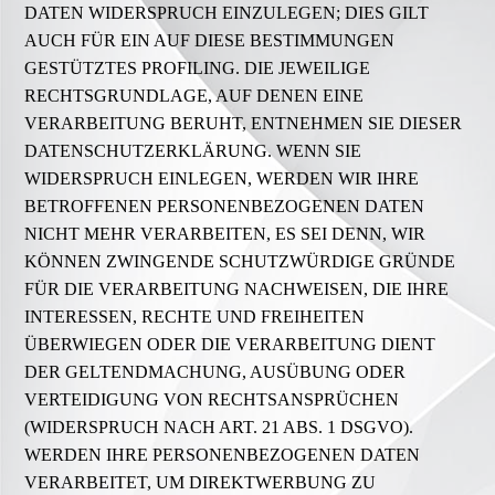
DATEN WIDERSPRUCH EINZULEGEN; DIES GILT
AUCH FÜR EIN AUF DIESE BESTIMMUNGEN
GESTÜTZTES PROFILING. DIE JEWEILIGE
RECHTSGRUNDLAGE, AUF DENEN EINE
VERARBEITUNG BERUHT, ENTNEHMEN SIE DIESER
DATENSCHUTZERKLÄRUNG. WENN SIE
WIDERSPRUCH EINLEGEN, WERDEN WIR IHRE
BETROFFENEN PERSONENBEZOGENEN DATEN
NICHT MEHR VERARBEITEN, ES SEI DENN, WIR
KÖNNEN ZWINGENDE SCHUTZWÜRDIGE GRÜNDE
FÜR DIE VERARBEITUNG NACHWEISEN, DIE IHRE
INTERESSEN, RECHTE UND FREIHEITEN
ÜBERWIEGEN ODER DIE VERARBEITUNG DIENT
DER GELTENDMACHUNG, AUSÜBUNG ODER
VERTEIDIGUNG VON RECHTSANSPRÜCHEN
(WIDERSPRUCH NACH ART. 21 ABS. 1 DSGVO).
WERDEN IHRE PERSONENBEZOGENEN DATEN
VERARBEITET, UM DIREKTWERBUNG ZU