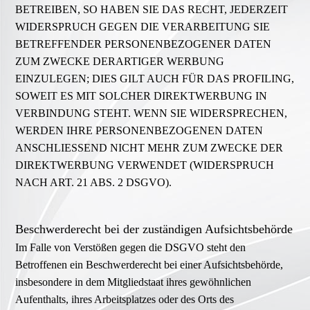
BETREIBEN, SO HABEN SIE DAS RECHT, JEDERZEIT
WIDERSPRUCH GEGEN DIE VERARBEITUNG SIE
BETREFFENDER PERSONENBEZOGENER DATEN
ZUM ZWECKE DERARTIGER WERBUNG
EINZULEGEN; DIES GILT AUCH FÜR DAS PROFILING,
SOWEIT ES MIT SOLCHER DIREKTWERBUNG IN
VERBINDUNG STEHT. WENN SIE WIDERSPRECHEN,
WERDEN IHRE PERSONENBEZOGENEN DATEN
ANSCHLIESSEND NICHT MEHR ZUM ZWECKE DER
DIREKTWERBUNG VERWENDET (WIDERSPRUCH
NACH ART. 21 ABS. 2 DSGVO).
Beschwerde­recht bei der zuständigen Aufsichts­behörde
Im Falle von Verstößen gegen die DSGVO steht den
Betroffenen ein Beschwerderecht bei einer Aufsichtsbehörde,
insbesondere in dem Mitgliedstaat ihres gewöhnlichen
Aufenthalts, ihres Arbeitsplatzes oder des Orts des