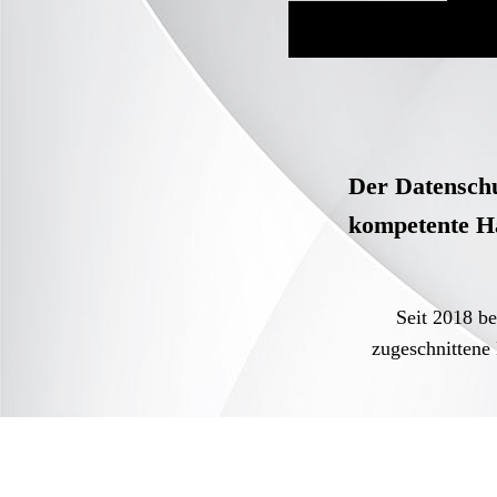
Der Datenschu
kompetente H
Seit 2018 b
zugeschnittene
Ein Partner - 